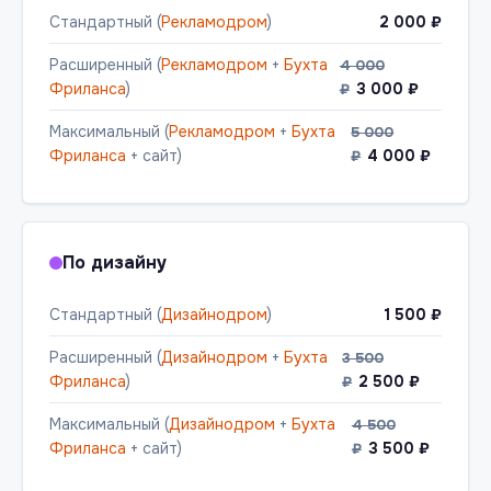
Стандартный (
Рекламодром
)
2 000 ₽
Расширенный (
Рекламодром
+
Бухта
4 000
Фриланса
)
3 000 ₽
₽
Максимальный (
Рекламодром
+
Бухта
5 000
Фриланса
+ сайт)
4 000 ₽
₽
По дизайну
Стандартный (
Дизайнодром
)
1 500 ₽
Расширенный (
Дизайнодром
+
Бухта
3 500
Фриланса
)
2 500 ₽
₽
Максимальный (
Дизайнодром
+
Бухта
4 500
Фриланса
+ сайт)
3 500 ₽
₽