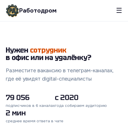
☰
Работодром
Нужен
сотрудник
в офис или на удалёнку?
Разместите вакансию в телеграм-каналах,
где её увидят digital-специалисты
79 056
с 2020
подписчиков в 6 каналах
года собираем аудиторию
2 мин
среднее время ответа в чате