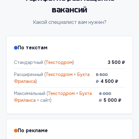
вакансий
Какой специалист вам нужен?
По текстам
Стандартный (
Текстодром
)
3 500 ₽
Расширенный (
Текстодром
+
Бухта
5 500
Фриланса
)
4 500 ₽
₽
Максимальный (
Текстодром
+
Бухта
6 000
Фриланса
+ сайт)
5 000 ₽
₽
По рекламе