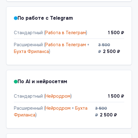
По работе с Telegram
Стандартный (
Работа в Телеграм
)
1 500 ₽
Расширенный (
Работа в Телеграм
+
3 500
Бухта Фриланса
)
2 500 ₽
₽
По AI и нейросетям
Стандартный (
Нейродром
)
1 500 ₽
Расширенный (
Нейродром
+
Бухта
3 500
Фриланса
)
2 500 ₽
₽