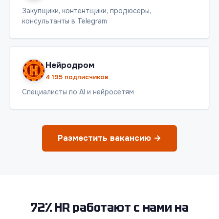
Закупщики, контентщики, продюсеры,
консультанты в Telegram
Нейродром
4 195 подписчиков
Специалисты по AI и нейросетям
Разместить вакансию →
72% HR работают с нами на