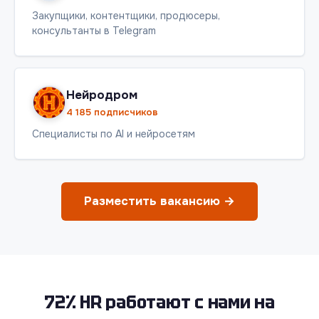
Закупщики, контентщики, продюсеры,
консультанты в Telegram
Нейродром
4 185 подписчиков
Специалисты по AI и нейросетям
Разместить вакансию →
72% HR работают с нами на