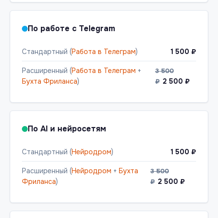
По работе с Telegram
Стандартный (
Работа в Телеграм
)
1 500 ₽
Расширенный (
Работа в Телеграм
+
3 500
Бухта Фриланса
)
2 500 ₽
₽
По AI и нейросетям
Стандартный (
Нейродром
)
1 500 ₽
Расширенный (
Нейродром
+
Бухта
3 500
Фриланса
)
2 500 ₽
₽