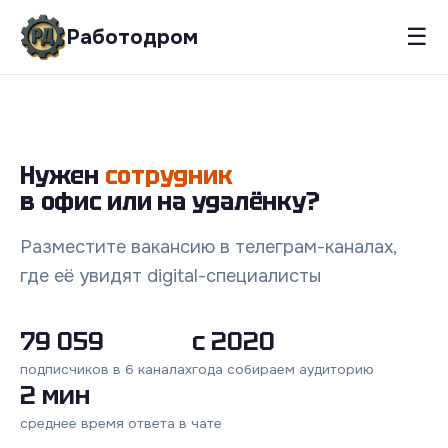
☰
Работодром
Нужен
сотрудник
в офис или на удалёнку?
Разместите вакансию в телеграм-каналах,
где её увидят digital-специалисты
79 059
с 2020
подписчиков в 6 каналах
года собираем аудиторию
2 мин
среднее время ответа в чате