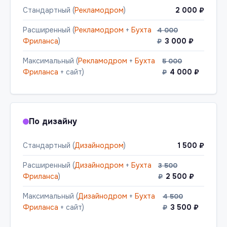
Стандартный (
Рекламодром
)
2 000 ₽
Расширенный (
Рекламодром
+
Бухта
4 000
Фриланса
)
3 000 ₽
₽
Максимальный (
Рекламодром
+
Бухта
5 000
Фриланса
+ сайт)
4 000 ₽
₽
По дизайну
Стандартный (
Дизайнодром
)
1 500 ₽
Расширенный (
Дизайнодром
+
Бухта
3 500
Фриланса
)
2 500 ₽
₽
Максимальный (
Дизайнодром
+
Бухта
4 500
Фриланса
+ сайт)
3 500 ₽
₽