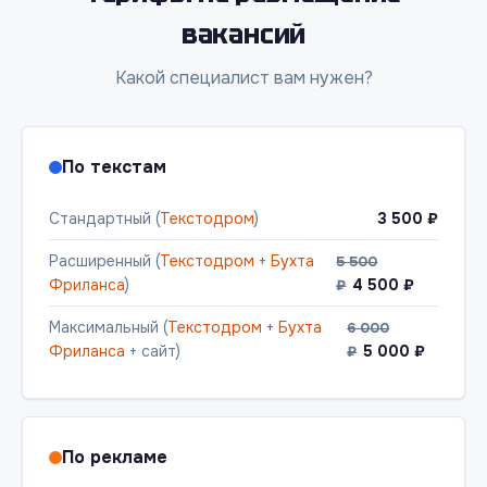
вакансий
Какой специалист вам нужен?
По текстам
Стандартный (
Текстодром
)
3 500 ₽
Расширенный (
Текстодром
+
Бухта
5 500
Фриланса
)
4 500 ₽
₽
Максимальный (
Текстодром
+
Бухта
6 000
Фриланса
+ сайт)
5 000 ₽
₽
По рекламе