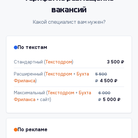
вакансий
Какой специалист вам нужен?
По текстам
Стандартный (
Текстодром
)
3 500 ₽
Расширенный (
Текстодром
+
Бухта
5 500
Фриланса
)
4 500 ₽
₽
Максимальный (
Текстодром
+
Бухта
6 000
Фриланса
+ сайт)
5 000 ₽
₽
По рекламе