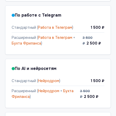
По работе с Telegram
Стандартный (
Работа в Телеграм
)
1 500 ₽
Расширенный (
Работа в Телеграм
+
3 500
Бухта Фриланса
)
2 500 ₽
₽
По AI и нейросетям
Стандартный (
Нейродром
)
1 500 ₽
Расширенный (
Нейродром
+
Бухта
3 500
Фриланса
)
2 500 ₽
₽