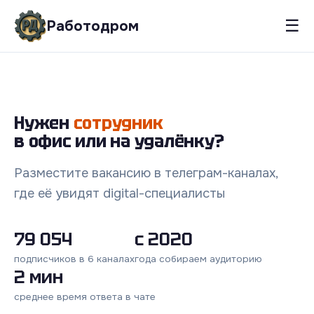
☰
Работодром
Нужен
сотрудник
в офис или на удалёнку?
Разместите вакансию в телеграм-каналах,
где её увидят digital-специалисты
79 054
с 2020
подписчиков в 6 каналах
года собираем аудиторию
2 мин
среднее время ответа в чате