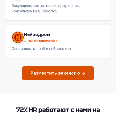
Закупщики, контентщики, продюсеры,
консультанты в Telegram
Нейродром
4 192 подписчиков
Специалисты по AI и нейросетям
Разместить вакансию →
72% HR работают с нами на