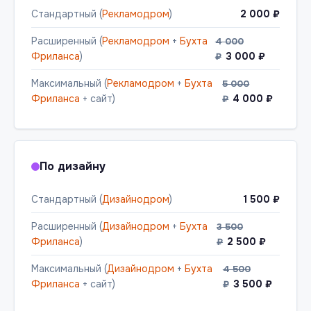
Стандартный (
Рекламодром
)
2 000 ₽
Расширенный (
Рекламодром
+
Бухта
4 000
Фриланса
)
3 000 ₽
₽
Максимальный (
Рекламодром
+
Бухта
5 000
Фриланса
+ сайт)
4 000 ₽
₽
По дизайну
Стандартный (
Дизайнодром
)
1 500 ₽
Расширенный (
Дизайнодром
+
Бухта
3 500
Фриланса
)
2 500 ₽
₽
Максимальный (
Дизайнодром
+
Бухта
4 500
Фриланса
+ сайт)
3 500 ₽
₽