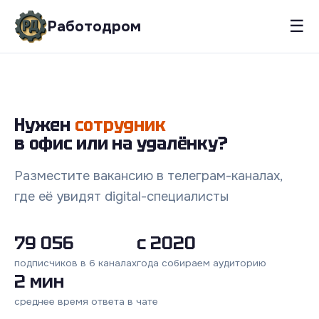
☰
Работодром
Нужен
сотрудник
в офис или на удалёнку?
Разместите вакансию в телеграм-каналах,
где её увидят digital-специалисты
79 056
с 2020
подписчиков в 6 каналах
года собираем аудиторию
2 мин
среднее время ответа в чате