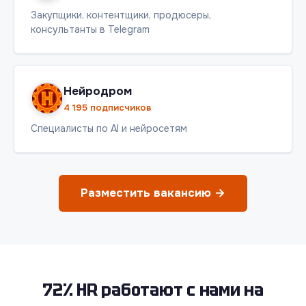
Закупщики, контентщики, продюсеры,
консультанты в Telegram
Нейродром
4 195 подписчиков
Специалисты по AI и нейросетям
Разместить вакансию →
72% HR работают с нами на