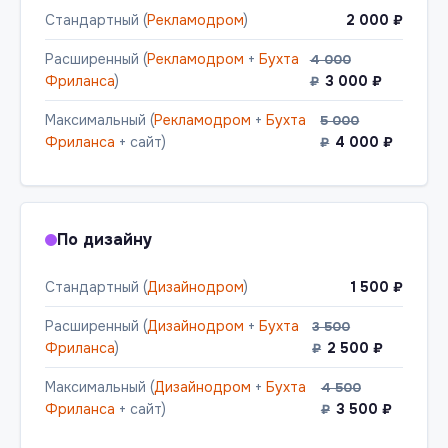
Стандартный (
Рекламодром
)
2 000 ₽
Расширенный (
Рекламодром
+
Бухта
4 000
Фриланса
)
3 000 ₽
₽
Максимальный (
Рекламодром
+
Бухта
5 000
Фриланса
+ сайт)
4 000 ₽
₽
По дизайну
Стандартный (
Дизайнодром
)
1 500 ₽
Расширенный (
Дизайнодром
+
Бухта
3 500
Фриланса
)
2 500 ₽
₽
Максимальный (
Дизайнодром
+
Бухта
4 500
Фриланса
+ сайт)
3 500 ₽
₽