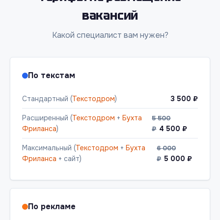
вакансий
Какой специалист вам нужен?
По текстам
Стандартный (
Текстодром
)
3 500 ₽
Расширенный (
Текстодром
+
Бухта
5 500
Фриланса
)
4 500 ₽
₽
Максимальный (
Текстодром
+
Бухта
6 000
Фриланса
+ сайт)
5 000 ₽
₽
По рекламе