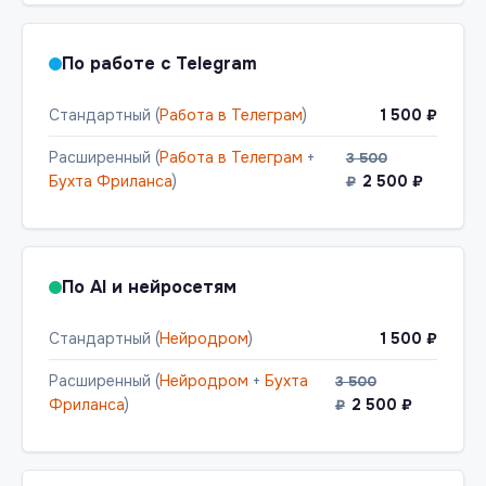
По работе с Telegram
Стандартный (
Работа в Телеграм
)
1 500 ₽
Расширенный (
Работа в Телеграм
+
3 500
Бухта Фриланса
)
2 500 ₽
₽
По AI и нейросетям
Стандартный (
Нейродром
)
1 500 ₽
Расширенный (
Нейродром
+
Бухта
3 500
Фриланса
)
2 500 ₽
₽