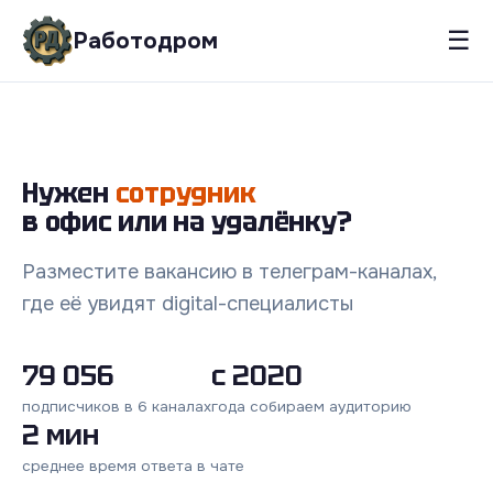
☰
Работодром
Нужен
сотрудник
в офис или на удалёнку?
Разместите вакансию в телеграм-каналах,
где её увидят digital-специалисты
79 056
с 2020
подписчиков в 6 каналах
года собираем аудиторию
2 мин
среднее время ответа в чате