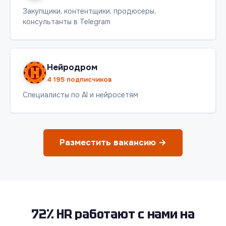
Закупщики, контентщики, продюсеры,
консультанты в Telegram
Нейродром
4 195 подписчиков
Специалисты по AI и нейросетям
Разместить вакансию →
72% HR работают с нами на