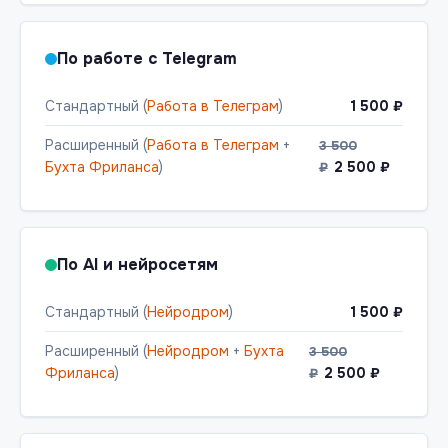
По работе с Telegram
Стандартный (
Работа в Телеграм
)
1 500 ₽
Расширенный (
Работа в Телеграм
+
3 500
Бухта Фриланса
)
2 500 ₽
₽
По AI и нейросетям
Стандартный (
Нейродром
)
1 500 ₽
Расширенный (
Нейродром
+
Бухта
3 500
Фриланса
)
2 500 ₽
₽