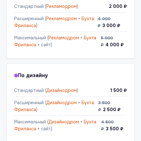
Стандартный (
Рекламодром
)
2 000 ₽
Расширенный (
Рекламодром
+
Бухта
4 000
Фриланса
)
3 000 ₽
₽
Максимальный (
Рекламодром
+
Бухта
5 000
Фриланса
+ сайт)
4 000 ₽
₽
По дизайну
Стандартный (
Дизайнодром
)
1 500 ₽
Расширенный (
Дизайнодром
+
Бухта
3 500
Фриланса
)
2 500 ₽
₽
Максимальный (
Дизайнодром
+
Бухта
4 500
Фриланса
+ сайт)
3 500 ₽
₽