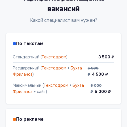
вакансий
Какой специалист вам нужен?
По текстам
Стандартный (
Текстодром
)
3 500 ₽
Расширенный (
Текстодром
+
Бухта
5 500
Фриланса
)
4 500 ₽
₽
Максимальный (
Текстодром
+
Бухта
6 000
Фриланса
+ сайт)
5 000 ₽
₽
По рекламе