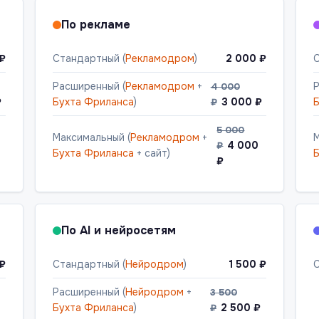
По рекламе
 ₽
Стандартный (
Рекламодром
)
2 000 ₽
С
Расширенный (
Рекламодром
+
Р
4 000
₽
Бухта Фриланса
)
3 000 ₽
Б
₽
5 000
Максимальный (
Рекламодром
+
М
4 000
₽
Бухта Фриланса
+ сайт)
Б
₽
По AI и нейросетям
 ₽
Стандартный (
Нейродром
)
1 500 ₽
С
Расширенный (
Нейродром
+
3 500
Бухта Фриланса
)
2 500 ₽
₽