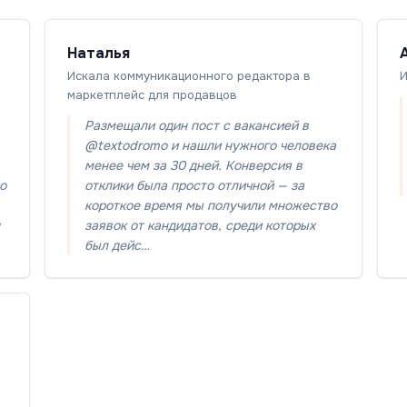
Наталья
Искала коммуникационного редактора в
И
маркетплейс для продавцов
Размещали один пост с вакансией в
@textodromo и нашли нужного человека
менее чем за 30 дней. Конверсия в
то
отклики была просто отличной — за
короткое время мы получили множество
заявок от кандидатов, среди которых
был дейс…