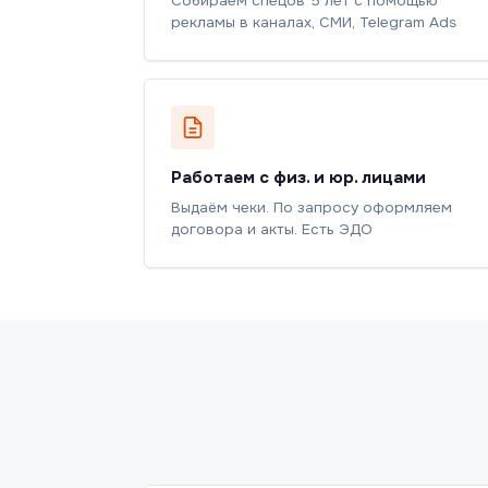
Собираем спецов 5 лет с помощью
рекламы в каналах, СМИ, Telegram Ads
Работаем с физ. и юр. лицами
Выдаём чеки. По запросу оформляем
договора и акты. Есть ЭДО