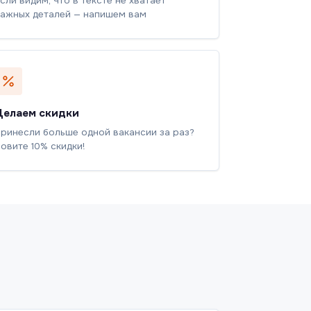
сли видим, что в тексте не хватает
ажных деталей — напишем вам
Делаем скидки
ринесли больше одной вакансии за раз?
овите 10% скидки!