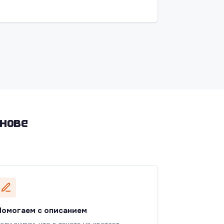
снове
Помогаем с описанием