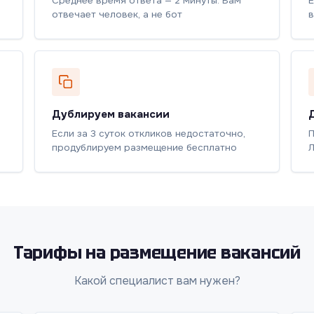
Среднее время ответа — 2 минуты. Вам
Е
отвечает человек, а не бот
в
Дублируем вакансии
Если за 3 суток откликов недостаточно,
П
продублируем размещение бесплатно
Л
Тарифы на размещение вакансий
Какой специалист вам нужен?