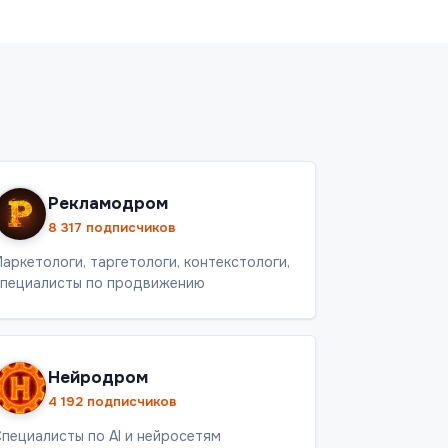
Рекламодром
8 317 подписчиков
аркетологи, таргетологи, контекстологи,
пециалисты по продвижению
Нейродром
4 192 подписчиков
пециалисты по AI и нейросетям