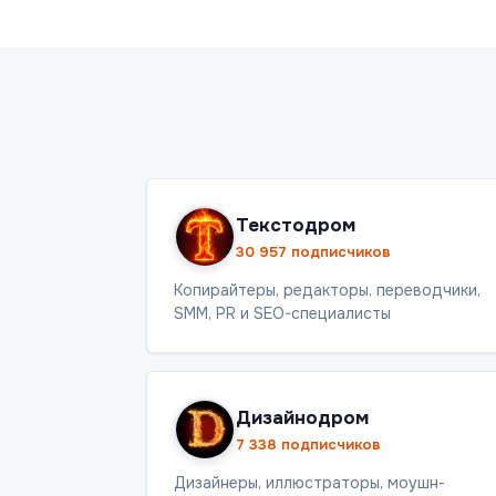
Текстодром
30 957 подписчиков
Копирайтеры, редакторы, переводчики,
SMM, PR и SEO-специалисты
Дизайнодром
7 338 подписчиков
Дизайнеры, иллюстраторы, моушн-