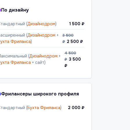
По дизайну
тандартный (
Дизайнодром
)
1 500 ₽
асширенный (
Дизайнодром
+
3 500
ухта Фриланса
)
2 500 ₽
₽
4 500
аксимальный (
Дизайнодром
+
3 500
₽
ухта Фриланса
+ сайт)
₽
Фрилансеры широкого профиля
тандартный (
Бухта Фриланса
)
2 000 ₽