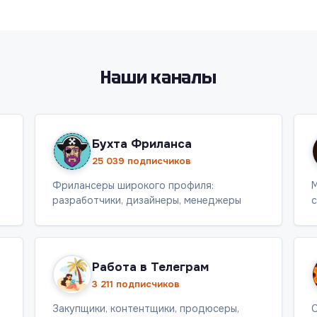
Наши каналы
Бухта Фриланса
25 039 подписчиков
Фрилансеры широкого профиля:
М
разработчики, дизайнеры, менеджеры
с
Работа в Телеграм
3 211 подписчиков
Закупщики, контентщики, продюсеры,
С