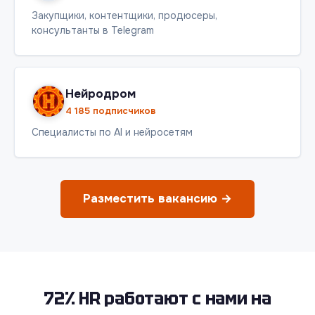
Закупщики, контентщики, продюсеры,
консультанты в Telegram
Нейродром
4 185 подписчиков
Специалисты по AI и нейросетям
Разместить вакансию →
72% HR работают с нами на