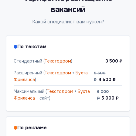
вакансий
Какой специалист вам нужен?
По текстам
Стандартный (
Текстодром
)
3 500 ₽
Расширенный (
Текстодром
+
Бухта
5 500
Фриланса
)
4 500 ₽
₽
Максимальный (
Текстодром
+
Бухта
6 000
Фриланса
+ сайт)
5 000 ₽
₽
По рекламе