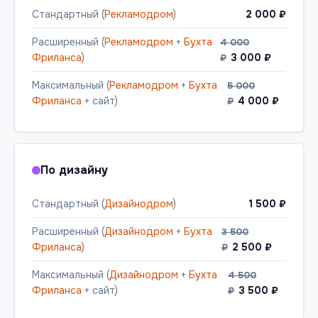
Стандартный (
Рекламодром
)
2 000 ₽
Расширенный (
Рекламодром
+
Бухта
4 000
Фриланса
)
3 000 ₽
₽
Максимальный (
Рекламодром
+
Бухта
5 000
Фриланса
+ сайт)
4 000 ₽
₽
По дизайну
Стандартный (
Дизайнодром
)
1 500 ₽
Расширенный (
Дизайнодром
+
Бухта
3 500
Фриланса
)
2 500 ₽
₽
Максимальный (
Дизайнодром
+
Бухта
4 500
Фриланса
+ сайт)
3 500 ₽
₽