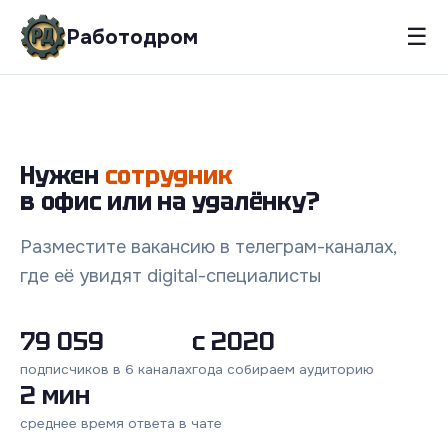
☰
Работодром
Нужен
сотрудник
в офис или на удалёнку?
Разместите вакансию в телеграм-каналах,
где её увидят digital-специалисты
79 059
с 2020
подписчиков в 6 каналах
года собираем аудиторию
2 мин
среднее время ответа в чате