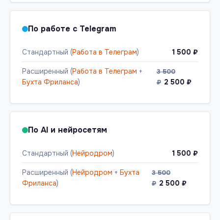
По работе с Telegram
Стандартный (
Работа в Телеграм
)
1 500 ₽
Расширенный (
Работа в Телеграм
+
3 500
Бухта Фриланса
)
2 500 ₽
₽
По AI и нейросетям
Стандартный (
Нейродром
)
1 500 ₽
Расширенный (
Нейродром
+
Бухта
3 500
Фриланса
)
2 500 ₽
₽