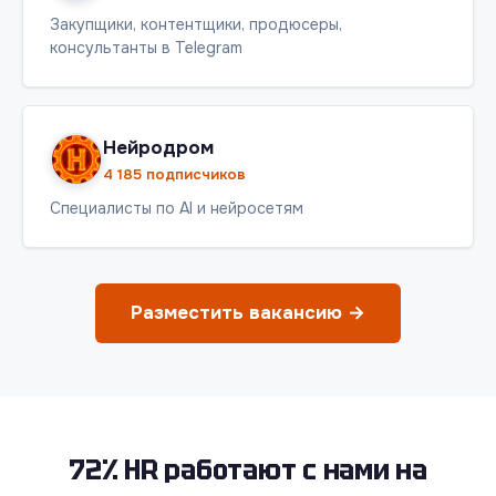
Закупщики, контентщики, продюсеры,
консультанты в Telegram
Нейродром
4 185 подписчиков
Специалисты по AI и нейросетям
Разместить вакансию →
72% HR работают с нами на