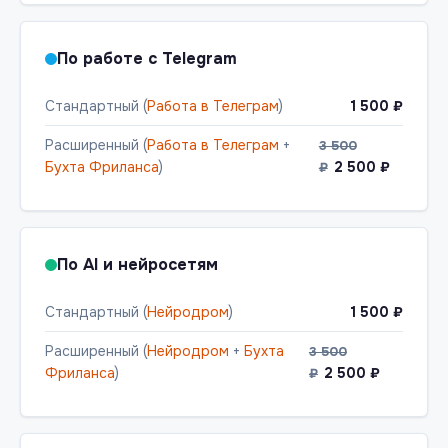
По работе с Telegram
Стандартный (
Работа в Телеграм
)
1 500 ₽
Расширенный (
Работа в Телеграм
+
3 500
Бухта Фриланса
)
2 500 ₽
₽
По AI и нейросетям
Стандартный (
Нейродром
)
1 500 ₽
Расширенный (
Нейродром
+
Бухта
3 500
Фриланса
)
2 500 ₽
₽