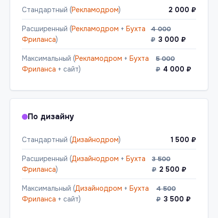
Стандартный (
Рекламодром
)
2 000 ₽
Расширенный (
Рекламодром
+
Бухта
4 000
Фриланса
)
3 000 ₽
₽
Максимальный (
Рекламодром
+
Бухта
5 000
Фриланса
+ сайт)
4 000 ₽
₽
По дизайну
Стандартный (
Дизайнодром
)
1 500 ₽
Расширенный (
Дизайнодром
+
Бухта
3 500
Фриланса
)
2 500 ₽
₽
Максимальный (
Дизайнодром
+
Бухта
4 500
Фриланса
+ сайт)
3 500 ₽
₽