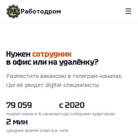
☰
Работодром
Нужен
сотрудник
в офис или на удалёнку?
Разместите вакансию в телеграм-каналах,
где её увидят digital-специалисты
79 059
с 2020
подписчиков в 6 каналах
года собираем аудиторию
2 мин
среднее время ответа в чате