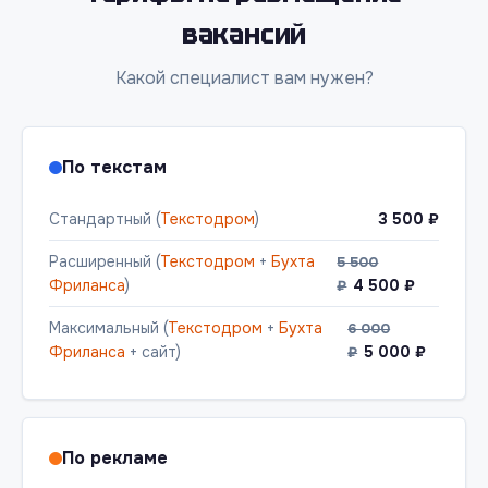
вакансий
Какой специалист вам нужен?
По текстам
Стандартный (
Текстодром
)
3 500 ₽
Расширенный (
Текстодром
+
Бухта
5 500
Фриланса
)
4 500 ₽
₽
Максимальный (
Текстодром
+
Бухта
6 000
Фриланса
+ сайт)
5 000 ₽
₽
По рекламе