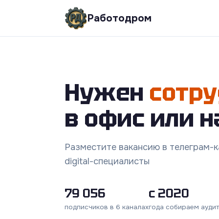
Работодром
Нужен
сотру
в офис или н
Разместите вакансию в телеграм-ка
digital-специалисты
79 056
с 2020
подписчиков в 6 каналах
года собираем ауди