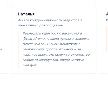
Наталья
Искала коммуникационного редактора в
И
маркетплейс для продавцов
Размещали один пост с вакансией в
@textodromo и нашли нужного человека
менее чем за 30 дней. Конверсия в
то
отклики была просто отличной — за
короткое время мы получили множество
заявок от кандидатов, среди которых
был дейс…