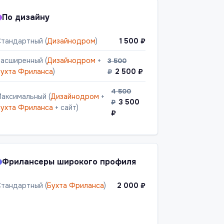
По дизайну
тандартный (
Дизайнодром
)
1 500 ₽
асширенный (
Дизайнодром
+
3 500
ухта Фриланса
)
2 500 ₽
₽
4 500
аксимальный (
Дизайнодром
+
3 500
₽
ухта Фриланса
+ сайт)
₽
Фрилансеры широкого профиля
тандартный (
Бухта Фриланса
)
2 000 ₽