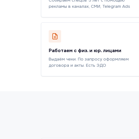
Собираем спецов 5 лет с помощью
рекламы в каналах, СМИ, Telegram Ads
Работаем с физ. и юр. лицами
Выдаём чеки. По запросу оформляем
договора и акты. Есть ЭДО