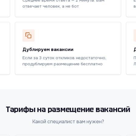
Среднее время ответа — 2 минуты. Вам
Е
отвечает человек, а не бот
в
Дублируем вакансии
Если за 3 суток откликов недостаточно,
П
продублируем размещение бесплатно
Л
Тарифы на размещение вакансий
Какой специалист вам нужен?