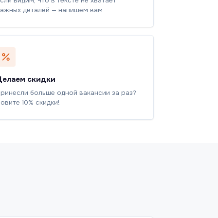
сли видим, что в тексте не хватает
ажных деталей — напишем вам
Делаем скидки
ринесли больше одной вакансии за раз?
овите 10% скидки!