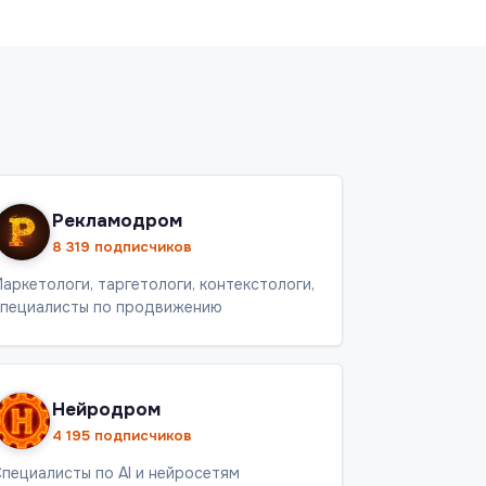
Рекламодром
8 319 подписчиков
аркетологи, таргетологи, контекстологи,
пециалисты по продвижению
Нейродром
4 195 подписчиков
пециалисты по AI и нейросетям