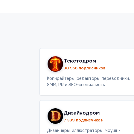
Текстодром
30 956 подписчиков
Копирайтеры, редакторы, переводчики,
SMM, PR и SEO-специалисты
Дизайнодром
7 339 подписчиков
Дизайнеры, иллюстраторы, моушн-