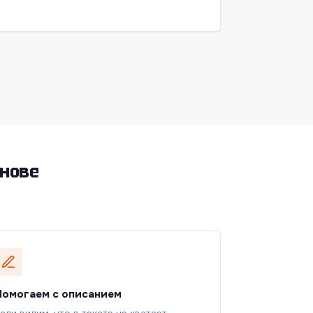
снове
Помогаем с описанием