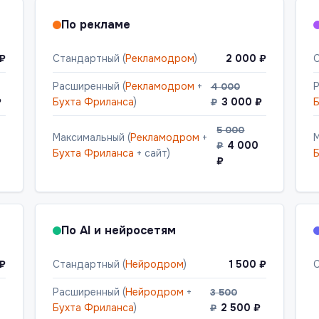
По рекламе
 ₽
Стандартный (
Рекламодром
)
2 000 ₽
С
Расширенный (
Рекламодром
+
Р
4 000
₽
Бухта Фриланса
)
3 000 ₽
Б
₽
5 000
Максимальный (
Рекламодром
+
М
4 000
₽
Бухта Фриланса
+ сайт)
Б
₽
По AI и нейросетям
 ₽
Стандартный (
Нейродром
)
1 500 ₽
С
Расширенный (
Нейродром
+
3 500
Бухта Фриланса
)
2 500 ₽
₽