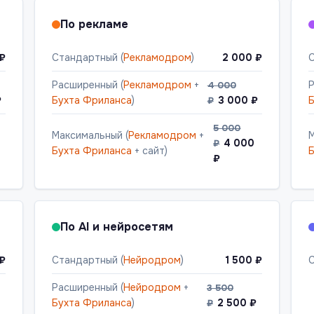
По рекламе
 ₽
Стандартный (
Рекламодром
)
2 000 ₽
С
Расширенный (
Рекламодром
+
Р
4 000
₽
Бухта Фриланса
)
3 000 ₽
Б
₽
5 000
Максимальный (
Рекламодром
+
М
4 000
₽
Бухта Фриланса
+ сайт)
Б
₽
По AI и нейросетям
 ₽
Стандартный (
Нейродром
)
1 500 ₽
С
Расширенный (
Нейродром
+
3 500
Бухта Фриланса
)
2 500 ₽
₽