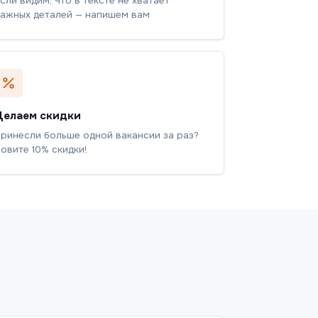
сли видим, что в тексте не хватает
ажных деталей — напишем вам
Делаем скидки
ринесли больше одной вакансии за раз?
овите 10% скидки!