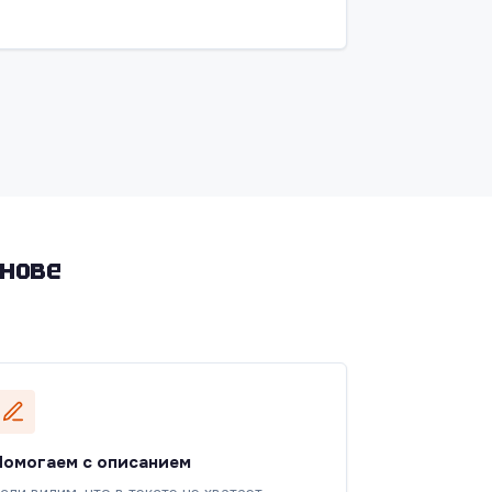
снове
Помогаем с описанием