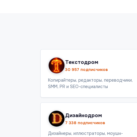
Текстодром
30 957 подписчиков
Копирайтеры, редакторы, переводчики,
SMM, PR и SEO-специалисты
Дизайнодром
7 338 подписчиков
Дизайнеры, иллюстраторы, моушн-