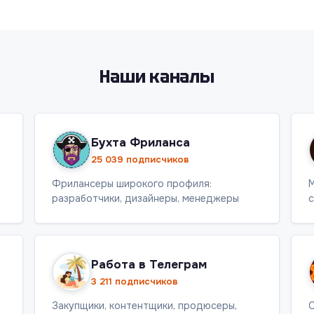
Наши каналы
Бухта Фриланса
25 039 подписчиков
Фрилансеры широкого профиля:
М
разработчики, дизайнеры, менеджеры
с
Работа в Телеграм
3 211 подписчиков
Закупщики, контентщики, продюсеры,
С