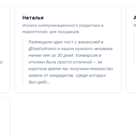
Наталья
Искала коммуникационного редактора в
И
маркетплейс для продавцов
Размещали один пост с вакансией в
@textodromo и нашли нужного человека
менее чем за 30 дней. Конверсия в
то
отклики была просто отличной — за
короткое время мы получили множество
заявок от кандидатов, среди которых
был дейс…