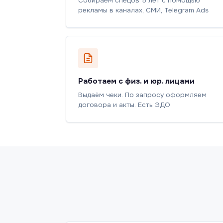
Собираем спецов 5 лет с помощью
рекламы в каналах, СМИ, Telegram Ads
Работаем с физ. и юр. лицами
Выдаём чеки. По запросу оформляем
договора и акты. Есть ЭДО