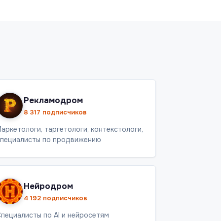
Рекламодром
8 317 подписчиков
аркетологи, таргетологи, контекстологи,
пециалисты по продвижению
Нейродром
4 192 подписчиков
пециалисты по AI и нейросетям