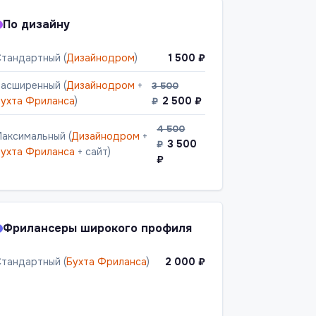
По дизайну
тандартный (
Дизайнодром
)
1 500 ₽
асширенный (
Дизайнодром
+
3 500
ухта Фриланса
)
2 500 ₽
₽
4 500
аксимальный (
Дизайнодром
+
3 500
₽
ухта Фриланса
+ сайт)
₽
Фрилансеры широкого профиля
тандартный (
Бухта Фриланса
)
2 000 ₽