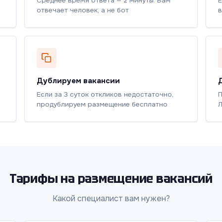
Среднее время ответа — 2 минуты. Вам
Е
отвечает человек, а не бот
в
Дублируем вакансии
Если за 3 суток откликов недостаточно,
П
продублируем размещение бесплатно
Л
Тарифы на размещение вакансий
Какой специалист вам нужен?