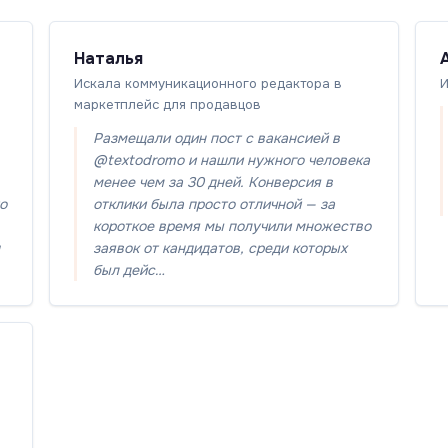
Наталья
Искала коммуникационного редактора в
И
маркетплейс для продавцов
Размещали один пост с вакансией в
@textodromo и нашли нужного человека
менее чем за 30 дней. Конверсия в
то
отклики была просто отличной — за
короткое время мы получили множество
заявок от кандидатов, среди которых
был дейс…