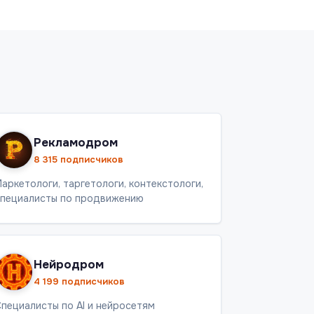
Рекламодром
8 315 подписчиков
аркетологи, таргетологи, контекстологи,
пециалисты по продвижению
Нейродром
4 199 подписчиков
пециалисты по AI и нейросетям