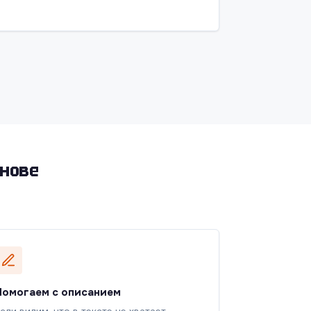
снове
Помогаем с описанием