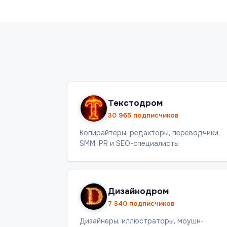
Текстодром
30 965 подписчиков
Копирайтеры, редакторы, переводчики,
SMM, PR и SEO-специалисты
Дизайнодром
7 340 подписчиков
Дизайнеры, иллюстраторы, моушн-