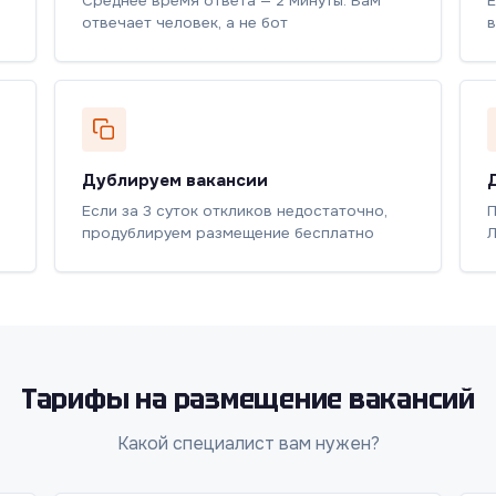
Среднее время ответа — 2 минуты. Вам
Е
отвечает человек, а не бот
в
Дублируем вакансии
Если за 3 суток откликов недостаточно,
П
продублируем размещение бесплатно
Л
Тарифы на размещение вакансий
Какой специалист вам нужен?