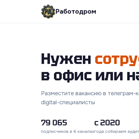
Работодром
Нужен
сотру
в офис или н
Разместите вакансию в телеграм-ка
digital-специалисты
79 065
с 2020
подписчиков в 6 каналах
года собираем ауди