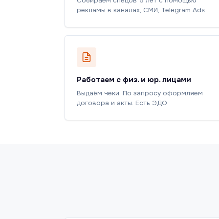
Собираем спецов 5 лет с помощью
рекламы в каналах, СМИ, Telegram Ads
Работаем с физ. и юр. лицами
Выдаём чеки. По запросу оформляем
договора и акты. Есть ЭДО