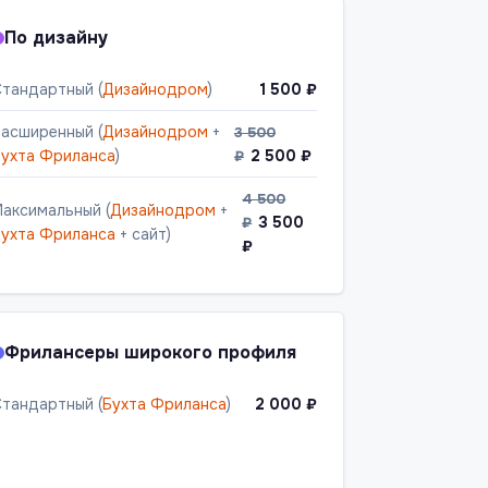
По дизайну
тандартный (
Дизайнодром
)
1 500 ₽
асширенный (
Дизайнодром
+
3 500
ухта Фриланса
)
2 500 ₽
₽
4 500
аксимальный (
Дизайнодром
+
3 500
₽
ухта Фриланса
+ сайт)
₽
Фрилансеры широкого профиля
тандартный (
Бухта Фриланса
)
2 000 ₽