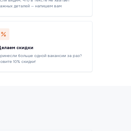
сли видим, что в тексте не хватает
ажных деталей — напишем вам
Делаем скидки
ринесли больше одной вакансии за раз?
овите 10% скидки!