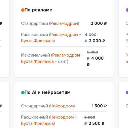
По рекламе
 ₽
Стандартный (
Рекламодром
)
2 000 ₽
С
Расширенный (
Рекламодром
+
Р
4 000
₽
Бухта Фриланса
)
3 000 ₽
Б
₽
5 000
Максимальный (
Рекламодром
+
М
4 000
₽
Бухта Фриланса
+ сайт)
Б
₽
По AI и нейросетям
 ₽
Стандартный (
Нейродром
)
1 500 ₽
С
Расширенный (
Нейродром
+
3 500
Бухта Фриланса
)
2 500 ₽
₽