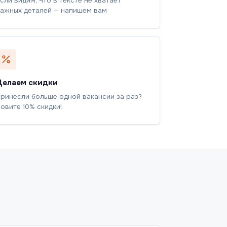
сли видим, что в тексте не хватает
ажных деталей — напишем вам
Делаем скидки
ринесли больше одной вакансии за раз?
овите 10% скидки!