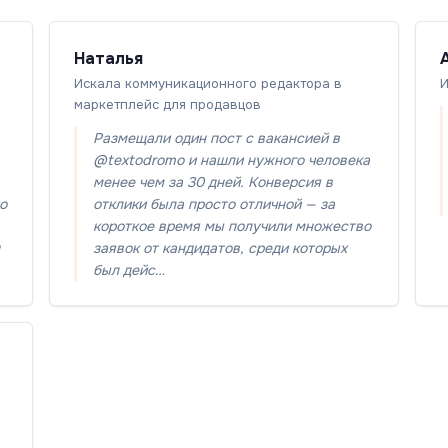
Наталья
Искала коммуникационного редактора в
И
маркетплейс для продавцов
Размещали один пост с вакансией в
@textodromo и нашли нужного человека
менее чем за 30 дней. Конверсия в
то
отклики была просто отличной — за
короткое время мы получили множество
заявок от кандидатов, среди которых
был дейс…