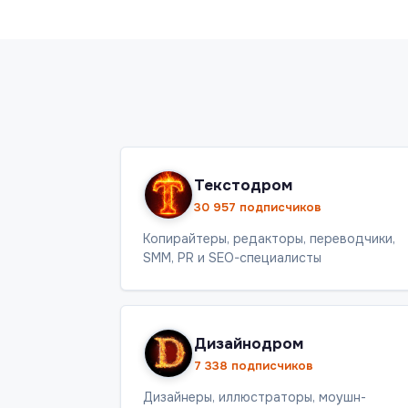
Текстодром
30 957 подписчиков
Копирайтеры, редакторы, переводчики,
SMM, PR и SEO-специалисты
Дизайнодром
7 338 подписчиков
Дизайнеры, иллюстраторы, моушн-