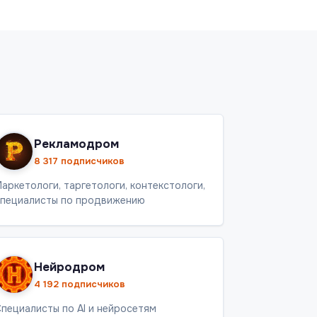
Рекламодром
8 317 подписчиков
аркетологи, таргетологи, контекстологи,
пециалисты по продвижению
Нейродром
4 192 подписчиков
пециалисты по AI и нейросетям