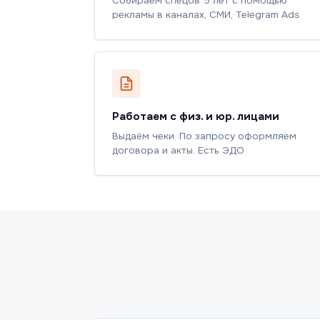
Собираем спецов 5 лет с помощью
рекламы в каналах, СМИ, Telegram Ads
Работаем с физ. и юр. лицами
Выдаём чеки. По запросу оформляем
договора и акты. Есть ЭДО