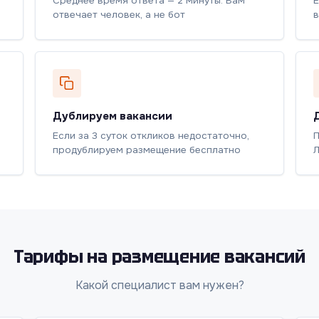
Среднее время ответа — 2 минуты. Вам
Е
отвечает человек, а не бот
в
Дублируем вакансии
Если за 3 суток откликов недостаточно,
П
продублируем размещение бесплатно
Л
Тарифы на размещение вакансий
Какой специалист вам нужен?