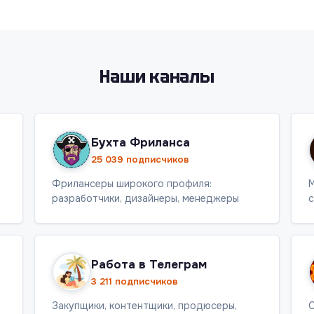
Наши каналы
Бухта Фриланса
25 039 подписчиков
Фрилансеры широкого профиля:
М
разработчики, дизайнеры, менеджеры
с
Работа в Телеграм
3 211 подписчиков
Закупщики, контентщики, продюсеры,
С