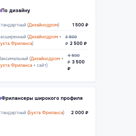
По дизайну
тандартный (
Дизайнодром
)
1 500 ₽
асширенный (
Дизайнодром
+
3 500
ухта Фриланса
)
2 500 ₽
₽
4 500
аксимальный (
Дизайнодром
+
3 500
₽
ухта Фриланса
+ сайт)
₽
Фрилансеры широкого профиля
тандартный (
Бухта Фриланса
)
2 000 ₽