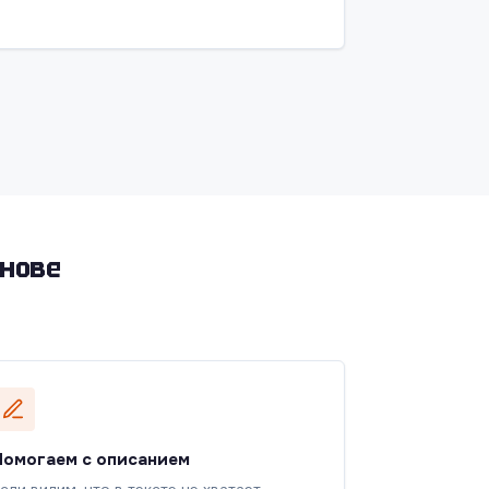
снове
Помогаем с описанием