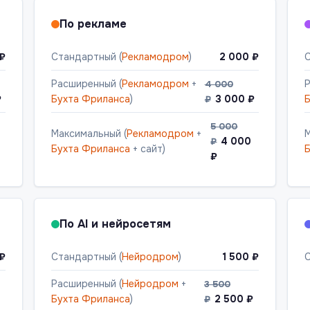
По рекламе
 ₽
Стандартный (
Рекламодром
)
2 000 ₽
С
Расширенный (
Рекламодром
+
Р
4 000
₽
Бухта Фриланса
)
3 000 ₽
Б
₽
5 000
Максимальный (
Рекламодром
+
М
4 000
₽
Бухта Фриланса
+ сайт)
Б
₽
По AI и нейросетям
 ₽
Стандартный (
Нейродром
)
1 500 ₽
С
Расширенный (
Нейродром
+
3 500
Бухта Фриланса
)
2 500 ₽
₽