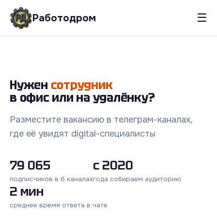
☰
Работодром
Нужен
сотрудник
в офис или на удалёнку?
Разместите вакансию в телеграм-каналах,
где её увидят digital-специалисты
79 065
с 2020
подписчиков в 6 каналах
года собираем аудиторию
2 мин
среднее время ответа в чате