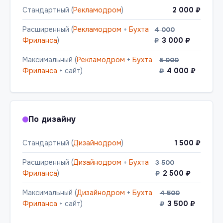
Стандартный (
Рекламодром
)
2 000 ₽
Расширенный (
Рекламодром
+
Бухта
4 000
Фриланса
)
3 000 ₽
₽
Максимальный (
Рекламодром
+
Бухта
5 000
Фриланса
+ сайт)
4 000 ₽
₽
По дизайну
Стандартный (
Дизайнодром
)
1 500 ₽
Расширенный (
Дизайнодром
+
Бухта
3 500
Фриланса
)
2 500 ₽
₽
Максимальный (
Дизайнодром
+
Бухта
4 500
Фриланса
+ сайт)
3 500 ₽
₽