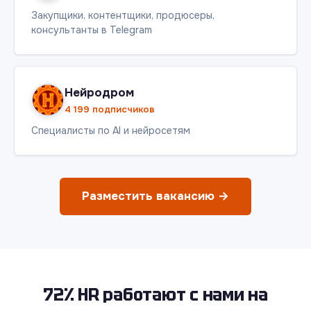
Закупщики, контентщики, продюсеры,
консультанты в Telegram
Нейродром
4 199 подписчиков
Специалисты по AI и нейросетям
Разместить вакансию →
72% HR работают с нами на