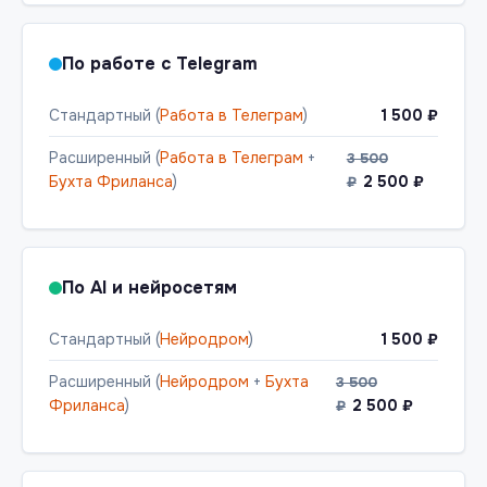
По работе с Telegram
Стандартный (
Работа в Телеграм
)
1 500 ₽
Расширенный (
Работа в Телеграм
+
3 500
Бухта Фриланса
)
2 500 ₽
₽
По AI и нейросетям
Стандартный (
Нейродром
)
1 500 ₽
Расширенный (
Нейродром
+
Бухта
3 500
Фриланса
)
2 500 ₽
₽