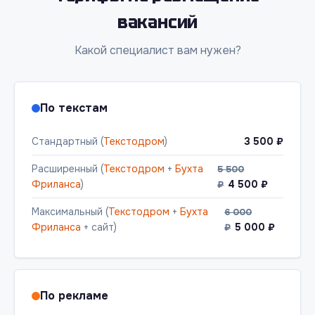
вакансий
Какой специалист вам нужен?
По текстам
Стандартный (
Текстодром
)
3 500 ₽
Расширенный (
Текстодром
+
Бухта
5 500
Фриланса
)
4 500 ₽
₽
Максимальный (
Текстодром
+
Бухта
6 000
Фриланса
+ сайт)
5 000 ₽
₽
По рекламе