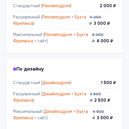
Стандартный (
Рекламодром
)
2 000 ₽
Расширенный (
Рекламодром
+
Бухта
4 000
Фриланса
)
3 000 ₽
₽
Максимальный (
Рекламодром
+
Бухта
5 000
Фриланса
+ сайт)
4 000 ₽
₽
По дизайну
Стандартный (
Дизайнодром
)
1 500 ₽
Расширенный (
Дизайнодром
+
Бухта
3 500
Фриланса
)
2 500 ₽
₽
Максимальный (
Дизайнодром
+
Бухта
4 500
Фриланса
+ сайт)
3 500 ₽
₽