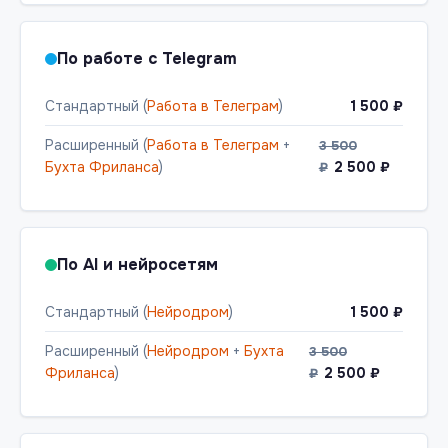
По работе с Telegram
Стандартный (
Работа в Телеграм
)
1 500 ₽
Расширенный (
Работа в Телеграм
+
3 500
Бухта Фриланса
)
2 500 ₽
₽
По AI и нейросетям
Стандартный (
Нейродром
)
1 500 ₽
Расширенный (
Нейродром
+
Бухта
3 500
Фриланса
)
2 500 ₽
₽