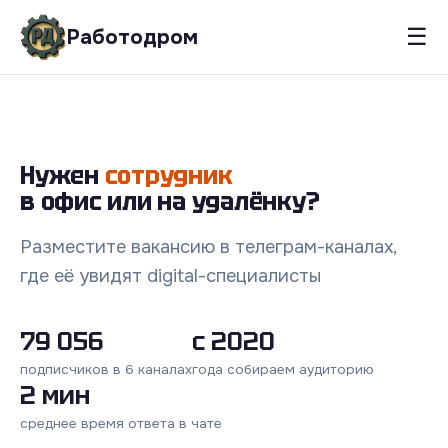
☰
Работодром
Нужен
сотрудник
в офис или на удалёнку?
Разместите вакансию в телеграм-каналах,
где её увидят digital-специалисты
79 056
с 2020
подписчиков в 6 каналах
года собираем аудиторию
2 мин
среднее время ответа в чате