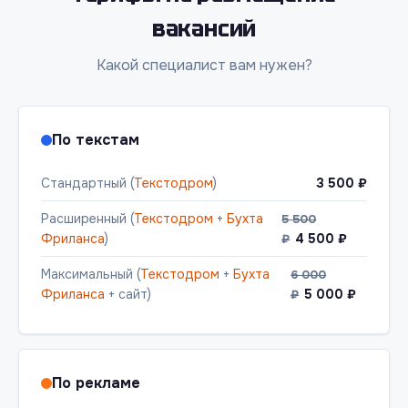
вакансий
Какой специалист вам нужен?
По текстам
Стандартный (
Текстодром
)
3 500 ₽
Расширенный (
Текстодром
+
Бухта
5 500
Фриланса
)
4 500 ₽
₽
Максимальный (
Текстодром
+
Бухта
6 000
Фриланса
+ сайт)
5 000 ₽
₽
По рекламе