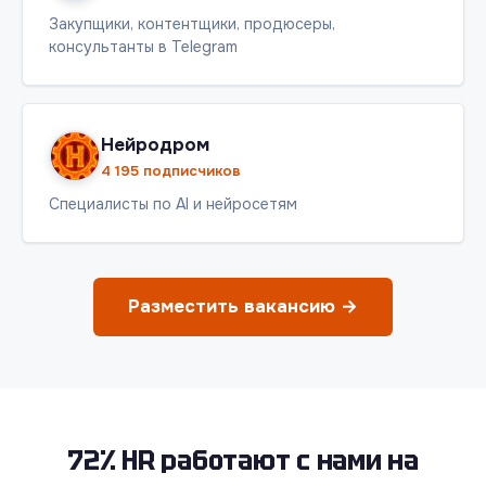
Закупщики, контентщики, продюсеры,
консультанты в Telegram
Нейродром
4 195 подписчиков
Специалисты по AI и нейросетям
Разместить вакансию →
72% HR работают с нами на