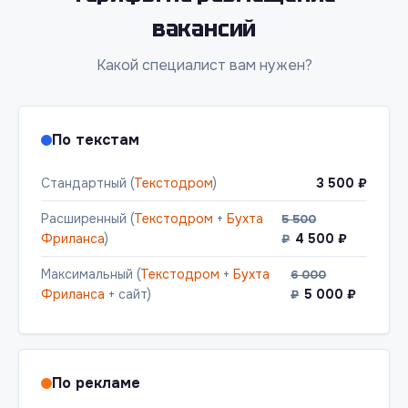
вакансий
Какой специалист вам нужен?
По текстам
Стандартный (
Текстодром
)
3 500 ₽
Расширенный (
Текстодром
+
Бухта
5 500
Фриланса
)
4 500 ₽
₽
Максимальный (
Текстодром
+
Бухта
6 000
Фриланса
+ сайт)
5 000 ₽
₽
По рекламе