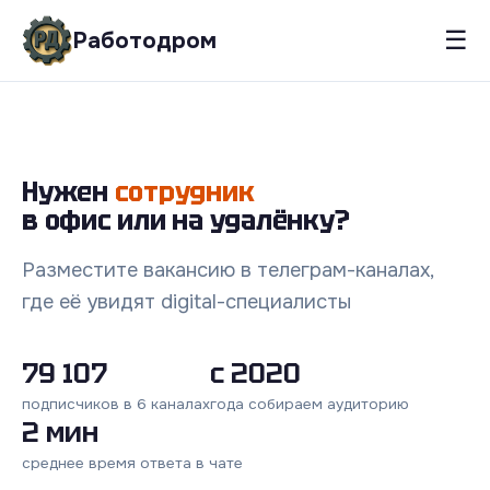
☰
Работодром
Нужен
сотрудник
в офис или на удалёнку?
Разместите вакансию в телеграм-каналах,
где её увидят digital-специалисты
79 107
с 2020
подписчиков в 6 каналах
года собираем аудиторию
2 мин
среднее время ответа в чате