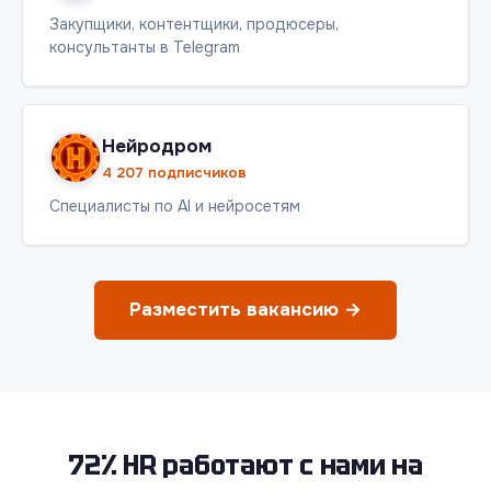
Закупщики, контентщики, продюсеры,
консультанты в Telegram
Нейродром
4 207 подписчиков
Специалисты по AI и нейросетям
Разместить вакансию →
72% HR работают с нами на