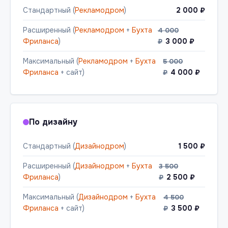
Стандартный (
Рекламодром
)
2 000 ₽
Расширенный (
Рекламодром
+
Бухта
4 000
Фриланса
)
3 000 ₽
₽
Максимальный (
Рекламодром
+
Бухта
5 000
Фриланса
+ сайт)
4 000 ₽
₽
По дизайну
Стандартный (
Дизайнодром
)
1 500 ₽
Расширенный (
Дизайнодром
+
Бухта
3 500
Фриланса
)
2 500 ₽
₽
Максимальный (
Дизайнодром
+
Бухта
4 500
Фриланса
+ сайт)
3 500 ₽
₽