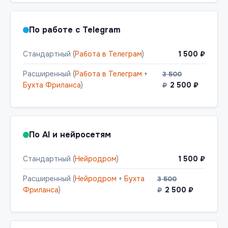
По работе с Telegram
Стандартный (
Работа в Телеграм
)
1 500 ₽
Расширенный (
Работа в Телеграм
+
3 500
Бухта Фриланса
)
2 500 ₽
₽
По AI и нейросетям
Стандартный (
Нейродром
)
1 500 ₽
Расширенный (
Нейродром
+
Бухта
3 500
Фриланса
)
2 500 ₽
₽